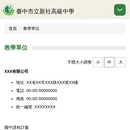
跳
到
臺中市立新社高級中學
主
要
內
首頁
教學單位
容
區
教學單位
字體大小調整
小
中
大
XXX有限公司
地址: XX省XX市XXX路XXX號XX樓
電話: 00-00-00000000
傳真: 00-00-00000000
統一編號: XXXXXXXX
國中課程計畫