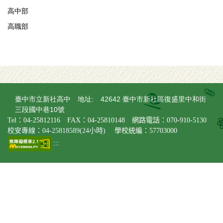
高中部
高職部
臺中市立新社高中 地址: 42642 臺中市新社區復盛里中和街
三段國中巷10號
Tel：04-25812116 FAX：04-25810148 網路電話：070-910-5130
校安專線：04-25818589(24小時)
學校統編：57703000
:::