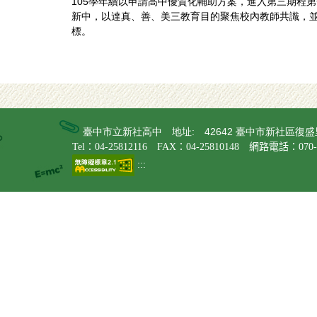
105學年續以申請高中優質化輔助方案，進入第三期程第
新中，以達真、善、美三教育目的聚焦校內教師共識，並
標。
臺中市立新社高中 地址: 42642 臺中市新社區復
Tel：04-25812116 FAX：04-25810148 網路電話：070-9
:::