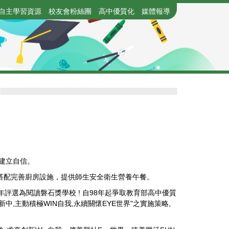
自主學習資源
校友會粉絲團
高中優質化
媒體報導
建立自信。
師搭配完善廚房設施，提供師生安全衛生營養午餐。
評選為閱讀磐石獎學校 ! 自98年起爭取教育部高中優質
中,主動積極WIN自我,永續關懷EYE世界"之實施策略,