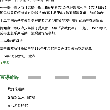
公告臺中市立新社高級中學115學年度第1次代理教師甄選【第18階段】
甄選結果暨續辦第19階段招考(高中數學科) 歡迎踴躍報考，隨報隨考
十二年國民基本教育課程綱要普通型前導學校計畫行政助理甄選簡章
轉知臺中市政府少年輔導委員會115年「當我們串在一 起， Don't 毒 it」
反毒主題系列活動，請踴躍報名參加。
115暑輔班級表
臺中市立新社高級中學115學年度代理專任運動教練甄選簡章
115年8月份活動一覽表
更多
宣導網站
紫錐花運動
交通安全入口網站
良心運動時代