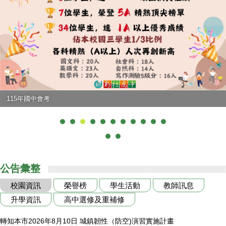
115年國中會考
公告彙整
校園資訊
榮譽榜
學生活動
教師訊息
升學資訊
高中選修及重補修
轉知本市2026年8月10日 城鎮韌性（防空)演習實施計畫