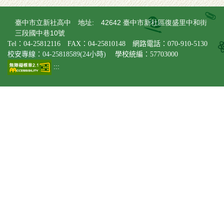
臺中市立新社高中 地址: 42642 臺中市新社區復盛里中和街
三段國中巷10號
Tel：04-25812116 FAX：04-25810148 網路電話：070-910-5130
校安專線：04-25818589(24小時)
學校統編：57703000
:::